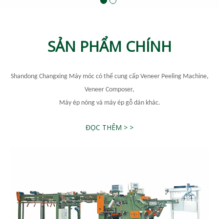
SẢN PHẨM CHÍNH
Shandong Changxing Máy móc có thể cung cấp Veneer Peeling Machine,
Veneer Composer,
Máy ép nóng và máy ép gỗ dán khác.
ĐỌC THÊM > >