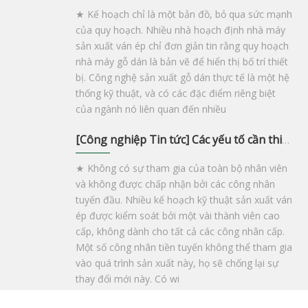
★ Kế hoạch chỉ là một bản đồ, bỏ qua sức mạnh
của quy hoạch. Nhiều nhà hoạch định nhà máy
sản xuất ván ép chỉ đơn giản tin rằng quy hoạch
nhà máy gỗ dán là bản vẽ để hiển thị bố trí thiết
bị. Công nghệ sản xuất gỗ dán thực tế là một hệ
thống kỹ thuật, và có các đặc điểm riêng biệt
của ngành nó liên quan đến nhiều
[
Công nghiệp Tin tức
]
Các yếu tố cần thiết của quy hoạch nhà máy gỗ dán
★ Không có sự tham gia của toàn bộ nhân viên
và không được chấp nhận bởi các công nhân
tuyến đầu. Nhiều kế hoạch kỹ thuật sản xuất ván
ép được kiểm soát bởi một vài thành viên cao
cấp, không dành cho tất cả các công nhân cấp.
Một số công nhân tiền tuyến không thể tham gia
vào quá trình sản xuất này, họ sẽ chống lại sự
thay đổi mới này. Có wi