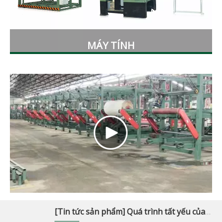
MÁY TÍNH
[
Tin tức sản phẩm
]
Quá trình tất yếu của việc nâng cấp nhà máy sản xuất ván ép - lập kế hoạch thông minh cho toàn bộ nhà máy.